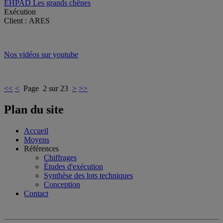
EHPAD Les grands chênes
Exécution
Client : ARES
Nos vidéos sur youtube
<<
<
Page 2 sur 23
>
>>
Plan du site
Accueil
Moyens
Références
Chiffrages
Études d'exécution
Synthèse des lots techniques
Conception
Contact