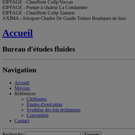
EIFFAGE - Chaufferie Cofip Yuccas
EIFFAGE - Pompe à chaleur La Condamine
EIFFAGE - Chaufferie Cofip Tamaris
AXIMA - Aéroport Charles De Gaulle Toiture Boutiques de luxe
Accueil
Bureau d'études fluides
Navigation
Accueil
Moyens
Références
Chiffrages
Études d'exécution
Synthèse des lots techniques
Conception
Contact
Recherche: