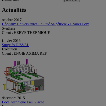
Actualités
octobre 2017
Hôpitaux Universitaires La Pitié Salpêtrière - Charles Foix
Synthèse
Client : HERVE THERMIQUE
janvier 2016
Surgelés DISVAL
Exécution
Client : ENGIE AXIMA REF
décembre 2015
Local technique Eau Glacée