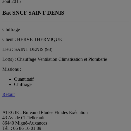
août 2015
Bat SNCF SAINT DENIS
Chiffrage
Client : HERVE THERMIQUE
Lieu : SAINT DENIS (93)
Lot(s) : Chauffage Ventilation Climatisation et Plomberie
Missions :
Quantitatif
Chiffrage
Retour
ATEGIE - Bureau d'Études Fluides Exécution
43 Av. de Châtellerault
86440 Migné-Auxances
Tél. : 05 86 16 01 89