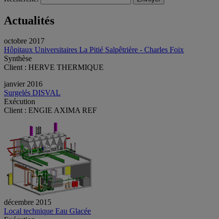
Actualités
octobre 2017
Hôpitaux Universitaires La Pitié Salpêtrière - Charles Foix
Synthèse
Client : HERVE THERMIQUE
janvier 2016
Surgelés DISVAL
Exécution
Client : ENGIE AXIMA REF
décembre 2015
Local technique Eau Glacée