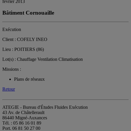
février 2013
Bâtiment Cornouaille
Exécution
Client : COFELY INEO
Lieu : POITIERS (86)
Lot(s) : Chauffage Ventilation Climatisation
Missions :
Plans de réseaux
Retour
ATEGIE - Bureau d'Études Fluides Exécution
43 Av. de Châtellerault
86440 Migné-Auxances
Tél. : 05 86 16 01 89
Port. 06 81 50 27 00