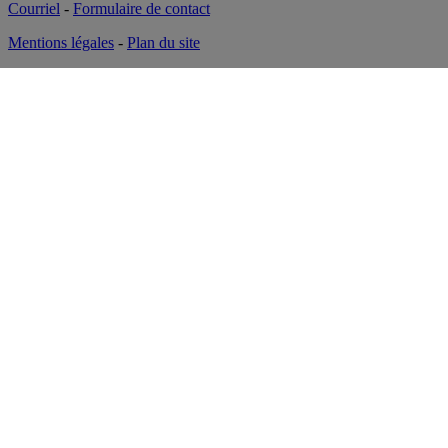
Courriel
-
Formulaire de contact
Mentions légales
-
Plan du site