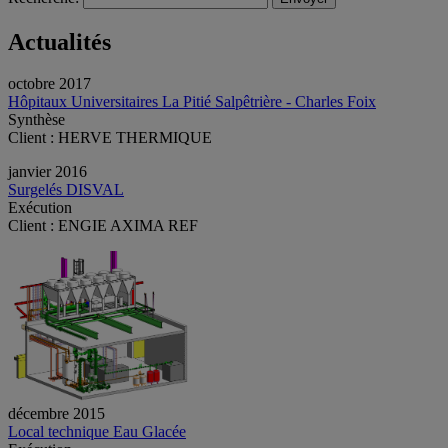
Actualités
octobre 2017
Hôpitaux Universitaires La Pitié Salpêtrière - Charles Foix
Synthèse
Client : HERVE THERMIQUE
janvier 2016
Surgelés DISVAL
Exécution
Client : ENGIE AXIMA REF
décembre 2015
Local technique Eau Glacée