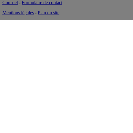
Courriel
-
Formulaire de contact
Mentions légales
-
Plan du site