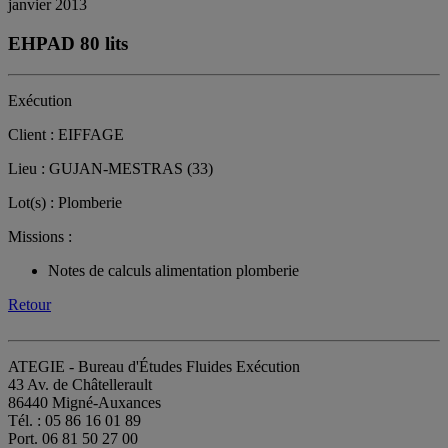
janvier 2013
EHPAD 80 lits
Exécution
Client : EIFFAGE
Lieu : GUJAN-MESTRAS (33)
Lot(s) : Plomberie
Missions :
Notes de calculs alimentation plomberie
Retour
ATEGIE - Bureau d'Études Fluides Exécution
43 Av. de Châtellerault
86440 Migné-Auxances
Tél. : 05 86 16 01 89
Port. 06 81 50 27 00