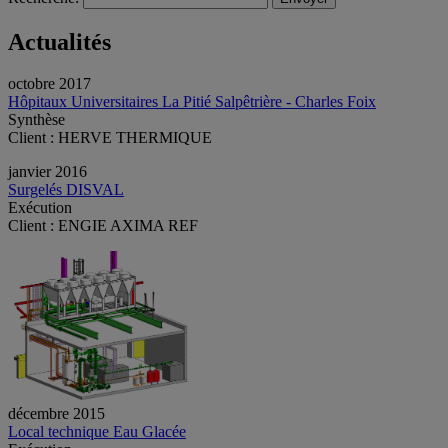
Actualités
octobre 2017
Hôpitaux Universitaires La Pitié Salpêtrière - Charles Foix
Synthèse
Client : HERVE THERMIQUE
janvier 2016
Surgelés DISVAL
Exécution
Client : ENGIE AXIMA REF
décembre 2015
Local technique Eau Glacée