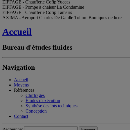
EIFFAGE - Chaufferie Cofip Yuccas
EIFFAGE - Pompe à chaleur La Condamine
EIFFAGE - Chaufferie Cofip Tamaris
AXIMA - Aéroport Charles De Gaulle Toiture Boutiques de luxe
Accueil
Bureau d'études fluides
Navigation
Accueil
Moyens
Références
Chiffrages
Études d'exécution
Synthèse des lots techniques
Conception
Contact
Recherche: