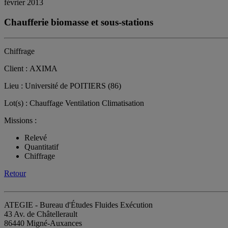
février 2013
Chaufferie biomasse et sous-stations
Chiffrage
Client : AXIMA
Lieu : Université de POITIERS (86)
Lot(s) : Chauffage Ventilation Climatisation
Missions :
Relevé
Quantitatif
Chiffrage
Retour
ATEGIE - Bureau d'Études Fluides Exécution
43 Av. de Châtellerault
86440 Migné-Auxances