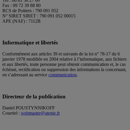
Tél : 06 81 50 27 00
Fax : 09 72 39 88 80
RCS de Poitiers : 790 091 052
N° SIRET SIRET : 790 091 052 00015
APE (NAF) : 7112B
Informatique et libertés
Conformément aux articles 39 et suivants de la loi n° 78-17 du 6
janvier 1978 modifiée en 2004 relative à l’informatique, aux fichiers
et aux libertés, toute personne peut obtenir communication et, le cas
échéant, rectification ou suppression des informations la concernant,
en s’adressant au service
communication
.
Directeur de la publication
Daniel POUSTYNNIKOFF
Courriel :
webmaster@ategie.fr