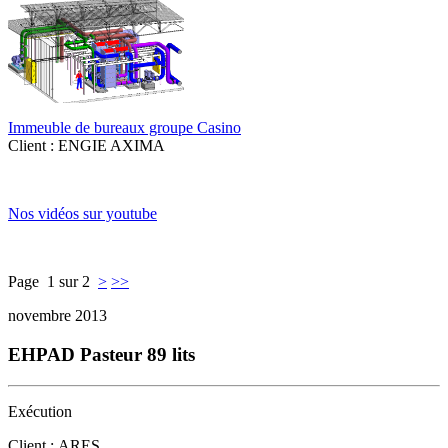
Immeuble de bureaux groupe Casino
Client : ENGIE AXIMA
Nos vidéos sur youtube
Page 1 sur 2
>
>>
novembre 2013
EHPAD Pasteur 89 lits
Exécution
Client : ARES