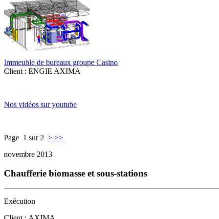
Immeuble de bureaux groupe Casino
Client : ENGIE AXIMA
Nos vidéos sur youtube
Page 1 sur 2
>
>>
novembre 2013
Chaufferie biomasse et sous-stations
Exécution
Client : AXIMA