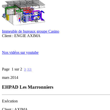
Immeuble de bureaux groupe Casino
Client : ENGIE AXIMA
Nos vidéos sur youtube
Page 1 sur 2
>
>>
mars 2014
EHPAD Les Marronniers
Exécution
Client : AXIMA