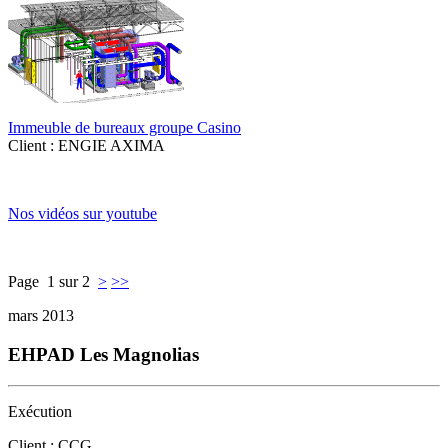
Immeuble de bureaux groupe Casino
Client : ENGIE AXIMA
Nos vidéos sur youtube
Page 1 sur 2
>
>>
mars 2013
EHPAD Les Magnolias
Exécution
Client : CCG