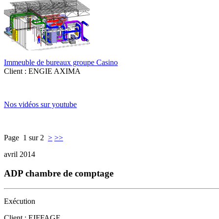
Immeuble de bureaux groupe Casino
Client : ENGIE AXIMA
Nos vidéos sur youtube
Page 1 sur 2
>
>>
avril 2014
ADP chambre de comptage
Exécution
Client : EIFFAGE