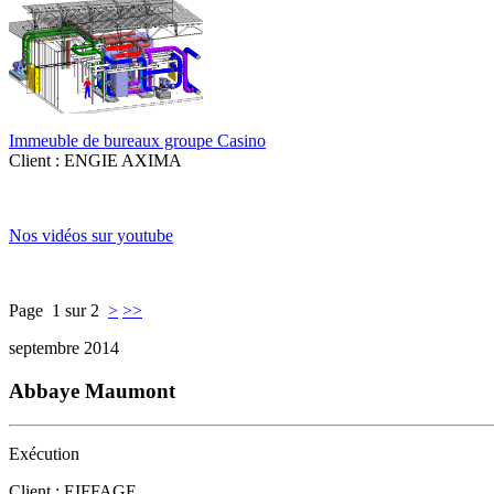
Immeuble de bureaux groupe Casino
Client : ENGIE AXIMA
Nos vidéos sur youtube
Page 1 sur 2
>
>>
septembre 2014
Abbaye Maumont
Exécution
Client : EIFFAGE