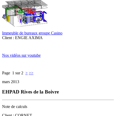
Immeuble de bureaux groupe Casino
Client : ENGIE AXIMA
Nos vidéos sur youtube
Page 1 sur 2
>
>>
mars 2013
EHPAD Rives de la Boivre
Note de calculs
Client : CORNET