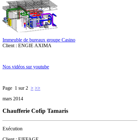
Immeuble de bureaux groupe Casino
Client : ENGIE AXIMA
Nos vidéos sur youtube
Page 1 sur 2
>
>>
mars 2014
Chaufferie Cofip Tamaris
Exécution
Client : EIFFAGE