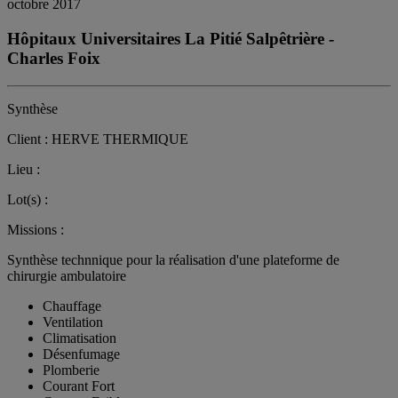
octobre 2017
Hôpitaux Universitaires La Pitié Salpêtrière -
Charles Foix
Synthèse
Client : HERVE THERMIQUE
Lieu :
Lot(s) :
Missions :
Synthèse technnique pour la réalisation d'une plateforme de
chirurgie ambulatoire
Chauffage
Ventilation
Climatisation
Désenfumage
Plomberie
Courant Fort