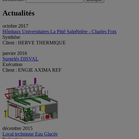
Actualités
octobre 2017
Hôpitaux Universitaires La Pitié Salpêtrière - Charles Foix
Synthèse
Client : HERVE THERMIQUE
janvier 2016
Surgelés DISVAL
Exécution
Client : ENGIE AXIMA REF
décembre 2015
Local technique Eau Glacée