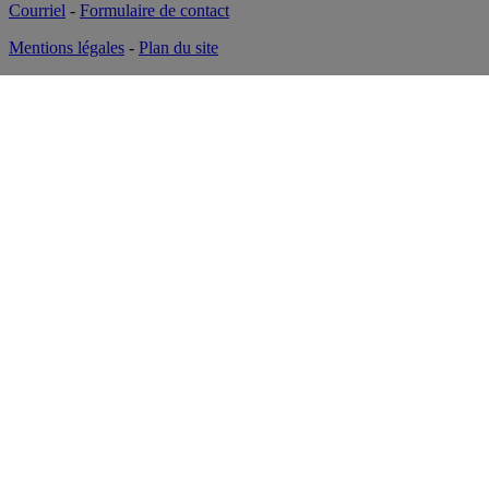
Courriel
-
Formulaire de contact
Mentions légales
-
Plan du site