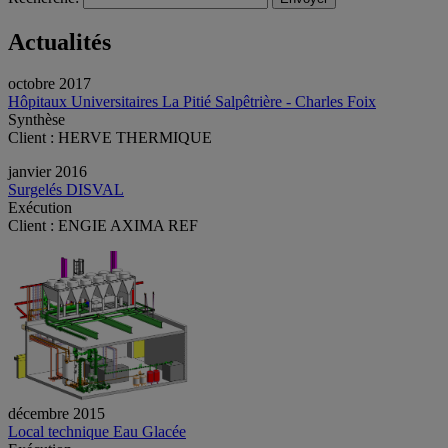
Actualités
octobre 2017
Hôpitaux Universitaires La Pitié Salpêtrière - Charles Foix
Synthèse
Client : HERVE THERMIQUE
janvier 2016
Surgelés DISVAL
Exécution
Client : ENGIE AXIMA REF
décembre 2015
Local technique Eau Glacée